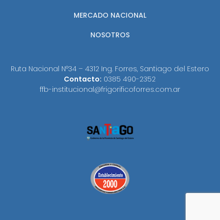
MERCADO NACIONAL
NOSOTROS
Ruta Nacional N°34 – 4312 Ing. Forres, Santiago del Estero
Contacto:
0385 490-2352
ffb-institucional@frigorificoforres.com.ar