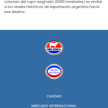
volumen del cupo asignado (51100 toneladas) es similar
a los niveles históricos de exportación argentina hacia
ese destino.
CALIDAD
MERCADO INTERNACIONAL