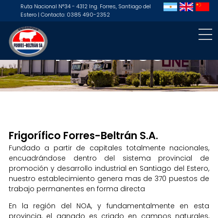
Ruta Nacional N°34 - 4312 Ing. Forres, Santiago del
Estero | Contacto: 0385 490-2352
Nosotros
Frigorífico Forres-Beltrán S.A.
Fundado a partir de capitales totalmente nacionales,
encuadrándose dentro del sistema provincial de
promoción y desarrollo industrial en Santiago del Estero,
nuestro establecimiento genera mas de 370 puestos de
trabajo permanentes en forma directa
En la región del NOA, y fundamentalmente en esta
provincia, el ganado es criado en campos naturales,