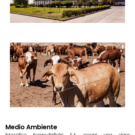
Medio Ambiente
Frigorífico Forres-Beltrán S.A. posee una clara