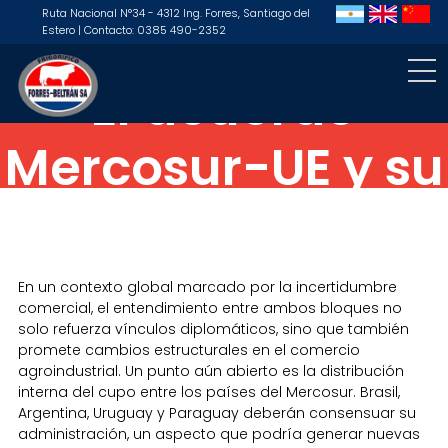
Ruta Nacional N°34 - 4312 Ing. Forres, Santiago del
Estero | Contacto: 0385 490-2352
El acuerdo
Mercosur-UE y su
impacto en la
cadena cárnica
En un contexto global marcado por la incertidumbre
comercial, el entendimiento entre ambos bloques no
solo refuerza vínculos diplomáticos, sino que también
promete cambios estructurales en el comercio
agroindustrial. Un punto aún abierto es la distribución
interna del cupo entre los países del Mercosur. Brasil,
Argentina, Uruguay y Paraguay deberán consensuar su
administración, un aspecto que podría generar nuevas