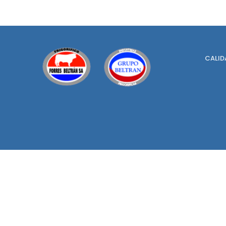
CALID