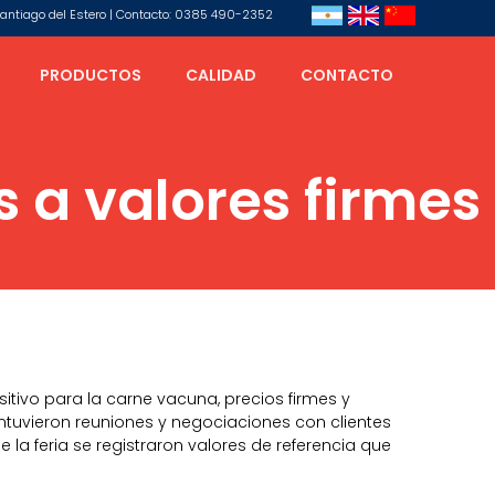
 Santiago del Estero | Contacto: 0385 490-2352
PRODUCTOS
CALIDAD
CONTACTO
 a valores firmes
sitivo para la carne vacuna, precios firmes y
tuvieron reuniones y negociaciones con clientes
de la feria se registraron valores de referencia que