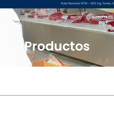
Ruta Nacional N°34 - 4312 Ing. Forres,
INICIO
NOSOTROS
Productos