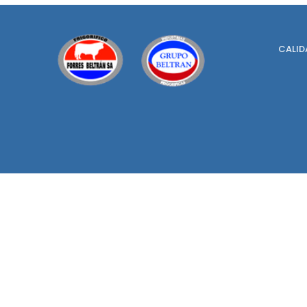
CALID