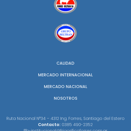
CALIDAD
MERCADO INTERNACIONAL
MERCADO NACIONAL
NOSOTROS
Ruta Nacional N°34 – 4312 Ing. Forres, Santiago del Estero
Contacto:
0385 490-2352
ffb-institucional@frigorificoforres.com.ar