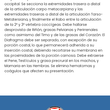
occipital. Se secciona la extremidades trasera a distal
de la articulación carpo metacarpiana y las
extremidades traseras a distal de la articulación Tarso-
Metatersiana, y finalmente el Rabo entre la articulación
de la 2º y 3º vértebra coccígeas. Debe hallarse
desprovista de Riñón, grasas Pelvianas y Perirrenales
como asimismo del Timo y de las grasas del Corazón. El
Diafragma debe ser separado, con excepción de su
porción costal, lo que permanecerá adherida a su
inserción costal, debiendo recortarse su membrana en
las proximidades de la porción carnosa. Debe extraerse
el Pene, Testículos y grasa precrural en los machos, y
Mamaria en las Hembras. Se elimina hematomas y
coágulos que afecten su presentación.