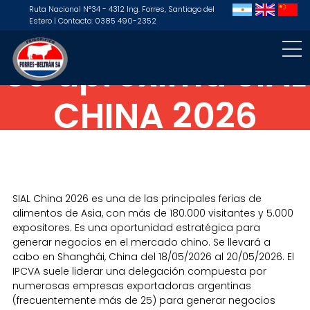
Ruta Nacional N°34 - 4312 Ing. Forres, Santiago del
Estero | Contacto: 0385 490-2352
Se aproxima SIAL
CHINA 2026
SIAL China 2026 es una de las principales ferias de
alimentos de Asia, con más de 180.000 visitantes y 5.000
expositores. Es una oportunidad estratégica para
generar negocios en el mercado chino. Se llevará a
cabo en Shanghái, China del 18/05/2026 al 20/05/2026. El
IPCVA suele liderar una delegación compuesta por
numerosas empresas exportadoras argentinas
(frecuentemente más de 25) para generar negocios