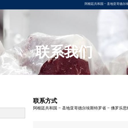
阿根廷共和国 - 圣地亚哥德尔埃斯
联系我们
联系方式
阿根廷共和国 – 圣地亚哥德尔埃斯特罗省 – 佛罗乐思镇 