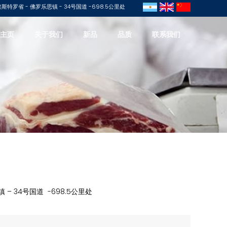
特罗省 - 佛罗乐思镇 - 34号国道 -698.5公里处
主页
关于我们
新品
品质
联系我们
– 34号国道 -698.5公里处