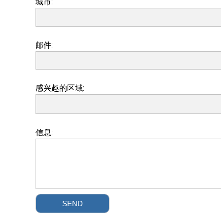
城市:
邮件:
感兴趣的区域:
信息: