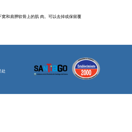
下窝和肩胛软骨上的肌 肉。可以去掉或保留覆
里处