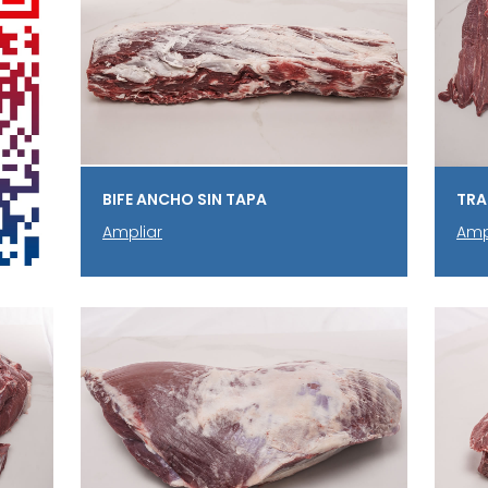
BIFE ANCHO SIN TAPA
TRA
Ampliar
Amp