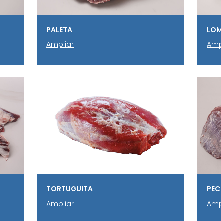
PALETA
LOM
Ampliar
Amp
TORTUGUITA
PEC
Ampliar
Amp