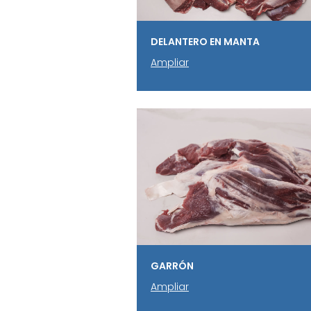
DELANTERO EN MANTA
Ampliar
GARRÓN
Ampliar