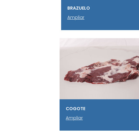
BRAZUELO
Ampliar
COGOTE
Ampliar