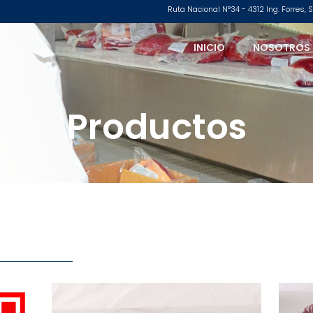
Ruta Nacional N°34 - 4312 Ing. Forres,
INICIO
NOSOTROS
Productos