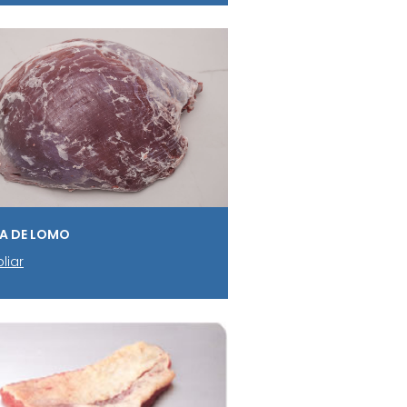
A DE LOMO
liar