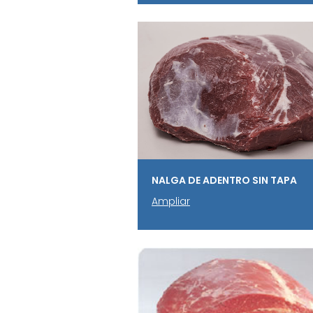
NALGA DE ADENTRO SIN TAPA
Ampliar