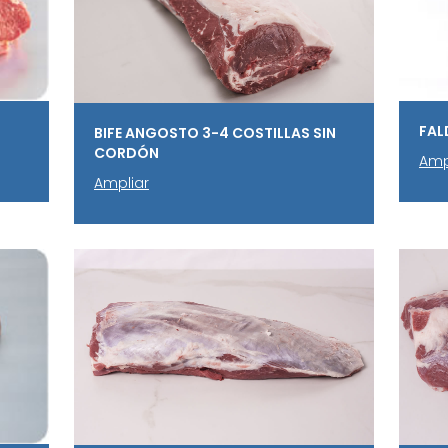
FAL
BIFE ANGOSTO 3-4 COSTILLAS SIN
CORDÓN
Amp
Ampliar