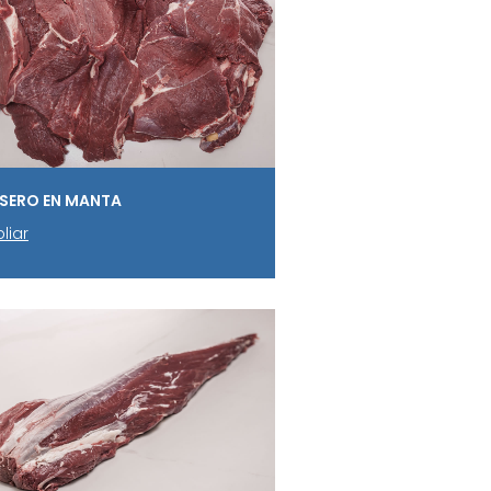
SERO EN MANTA
liar