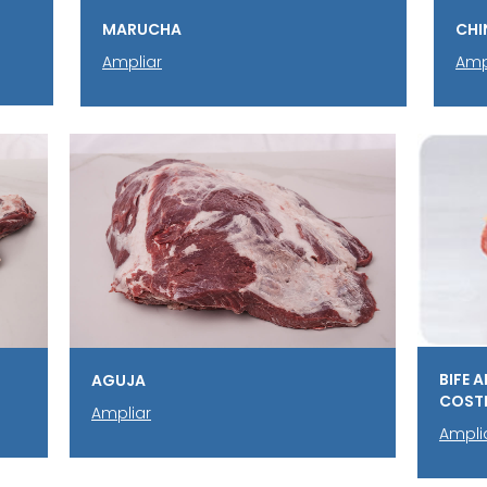
MARUCHA
CH
Ampliar
Amp
BIFE 
AGUJA
COSTI
Ampliar
Ampli